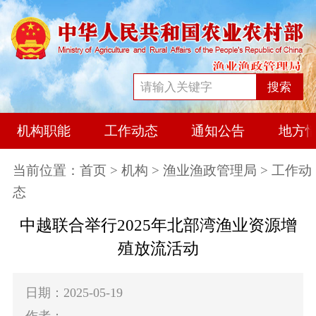
搜索
机构职能
工作动态
通知公告
地方
当前位置：
首页
>
机构
>
渔业渔政管理局
> 工作动
态
中越联合举行2025年北部湾渔业资源增
殖放流活动
日期：2025-05-19