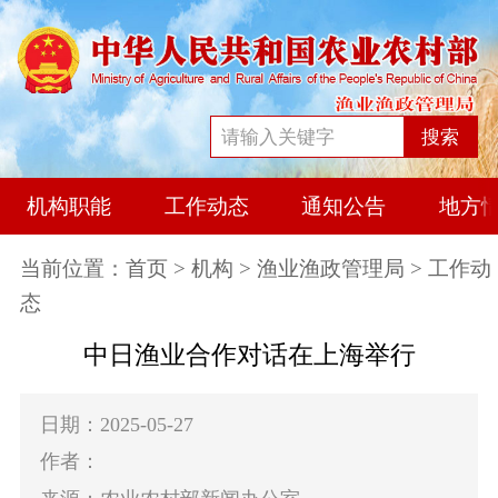
搜索
机构职能
工作动态
通知公告
地方
当前位置：
首页
>
机构
>
渔业渔政管理局
> 工作动
态
中日渔业合作对话在上海举行
日期：2025-05-27
作者：