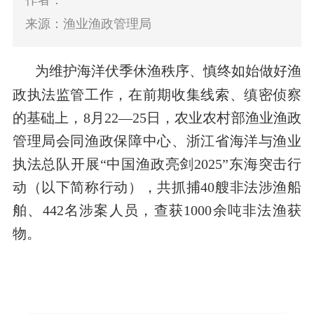
作者：
来源：渔业渔政管理局
为维护海洋伏季休渔秩序、慎终如始做好渔
政执法监管工作，在前期收集线索、缜密侦察
的基础上，8月22—25日，农业农村部渔业渔政
管理局会同渔政保障中心、浙江省海洋与渔业
执法总队开展“中国渔政亮剑2025”东海突击行
动（以下简称行动），共抓捕40艘非法涉渔船
舶、442名涉案人员，查获1000余吨非法渔获
物。