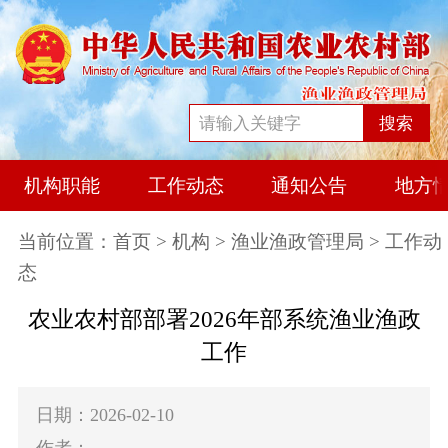
搜索
机构职能
工作动态
通知公告
地方
当前位置：
首页
>
机构
>
渔业渔政管理局
> 工作动
态
农业农村部部署2026年部系统渔业渔政
工作
日期：2026-02-10