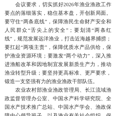
会议要求，切实抓好2026年渔业渔政工作
要点的落细落实，稳住基本盘，开创新局面。
要守住“两条底线”，保障渔民生命财产安全和
人民群众“舌尖上的安全”；要划清“两条红
线”，规范发展远洋渔业，打击近海越界捕捞；
要扛起“两项主责”，保障优质水产品供给，保
护渔业资源环境；要激发“两个动力”，深入推
进渔船改革和因地制宜发展新质生产力，推动
渔业转型升级；要坚持更高标准、更严要求，
锻造一支坚强有力的渔业渔政干部队伍。
农业农村部渔业渔政管理局、长江流域渔
政监督管理办公室、中国水产科学研究院、全
国水产技术推广总站、中国水产学会、渔政保
障中心领导班子，以及渔业有关社会组织、保