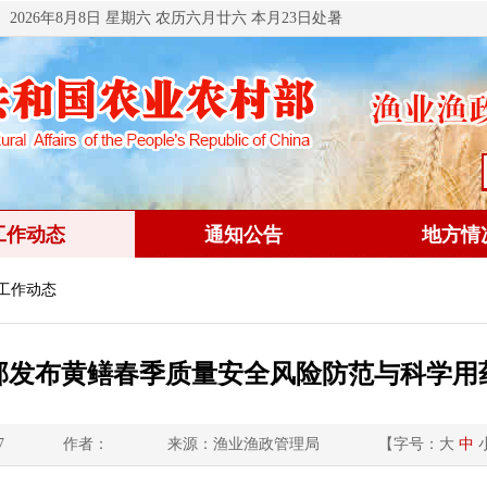
2026年8月8日 星期六 农历六月廿六 本月23日处暑
工作动态
通知公告
地方情
 工作动态
部发布黄鳝春季质量安全风险防范与科学用
7
作者：
来源：渔业渔政管理局
【字号：
大
中