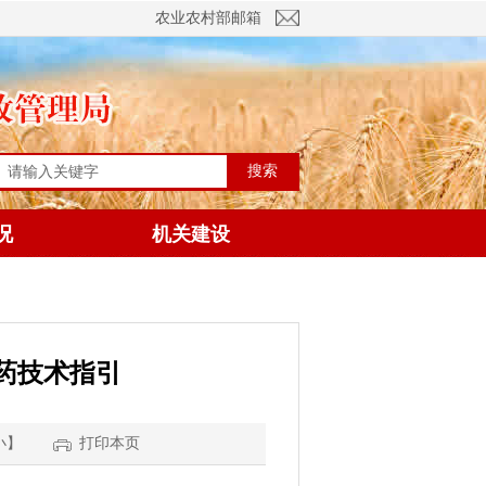
农业农村部邮箱
搜索
况
机关建设
药技术指引
小
】
打印本页