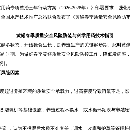
用药专项整治三年行动方案（2026-2028年）》部署要求，强
、全国水产技术推广总站联合发布了《黄鳝春季质量安全风险防
黄鳝春季质量安全风险防范与科学用药技术指引
束越冬状态，开始摄食生长，是养殖生产的关键起步期。此时黄
高的时期。为做好春季黄鳝质量安全风险防控工作，降低发病率
指引。
要风险因素
度超过养殖环境的质量安全承载力，过高密度导致溶氧不足，影
备增氧机等基础设施，养殖过程不换水，或水循环频次与养殖密
停管”
，认为不投喂
后
水质不会变差
，调水、改底和护草等管理松