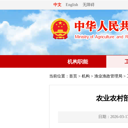
无障碍
中文
English
机构职能
当前位置：
首页
>
机构
>
渔业渔政管理局
>
农业农村
日期：2026-03-1