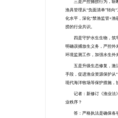
三是严控捕捞行为，斩断“
渔具管理从“负面清单”转向
化水平，深化“禁渔监管+
捞的行业共识。
四是守护水生生物，筑牢“
明确误捕放生义务，严控外
环境监测工作，加强水生外
五是升级生态修复，激活“
手段，促进渔业资源保护从“
现代海洋牧场等保护措施，
记者：新修订《渔业法》的
业秩序？
答：严格执法是确保各项管