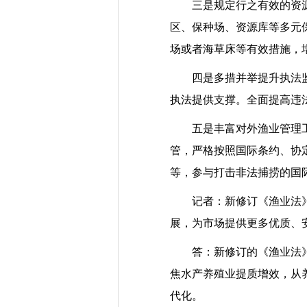
三是规定行之有效的资源养
区、保种场、资源库等多元
场或者海草床等有效措施，
四是多措并举提升执法监管
执法提供支撑。全面提高违
五是丰富对外渔业管理工具
管，严格按照国际条约、协
等，参与打击非法捕捞的国
记者：新修订《渔业法》的
展，为市场提供更多优质、
答：新修订的《渔业法》为
焦水产养殖业提质增效，从
代化。