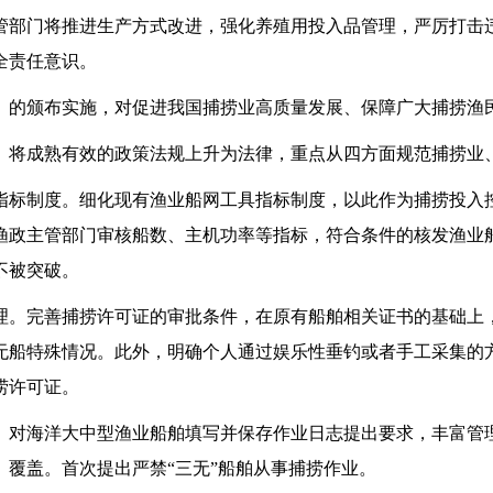
管部门将推进生产方式改进，强化养殖用投入品管理，严厉打击
全责任意识。
颁布实施，对促进我国捕捞业高质量发展、保障广大捕捞渔
将成熟有效的政策法规上升为法律，重点从四方面规范捕捞业
制度。细化现有渔业船网工具指标制度，以此作为捕捞投入
渔政主管部门审核船数、主机功率等指标，符合条件的核发渔业
不被突破。
完善捕捞许可证的审批条件，在原有船舶相关证书的基础上
无船特殊情况。此外，明确个人通过娱乐性垂钓或者手工采集的
捞许可证。
海洋大中型渔业船舶填写并保存作业日志提出要求，丰富管
、覆盖。首次提出严禁“三无”船舶从事捕捞作业。