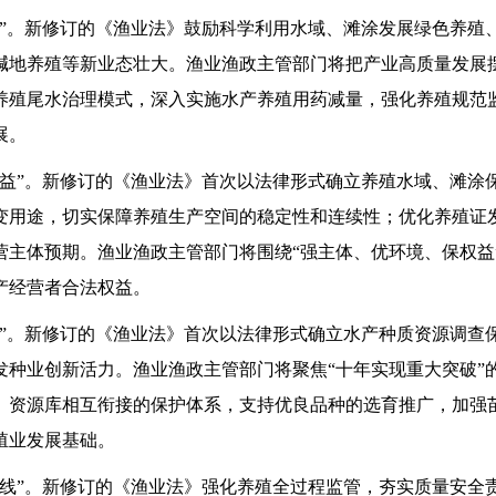
。新修订的《渔业法》鼓励科学利用水域、滩涂发展绿色养殖
碱地养殖等新业态壮大。渔业渔政主管部门将把产业高质量发展
养殖尾水治理模式，深入实施水产养殖用药减量，强化养殖规范
展。
”。新修订的《渔业法》首次以法律形式确立养殖水域、滩涂
变用途，切实保障养殖生产空间的稳定性和连续性；优化养殖证
营主体预期。渔业渔政主管部门将围绕“强主体、优环境、保权益
产经营者合法权益。
。新修订的《渔业法》首次以法律形式确立水产种质资源调查
发种业创新活力。渔业渔政主管部门将聚焦“十年实现重大突破”
、资源库相互衔接的保护体系，支持优良品种的选育推广，加强
殖业发展基础。
”。新修订的《渔业法》强化养殖全过程监管，夯实质量安全