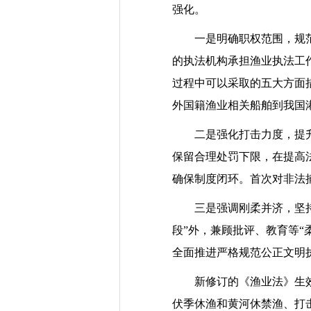
强化。
一是明确职权范围，规范执
的执法机构承担渔业执法工
过程中可以采取的五大方面
外国籍渔业相关船舶到我国
二是强化打击力度，提升法
保留合理处罚下限，在提高
确保制度闭环。首次对非法
三是强调刚柔并济，坚持执
段”外，兼顾批评、教育等
全面推进严格规范公正文明
新修订的《渔业法》生效后
伏季休渔和黄河休禁渔、打