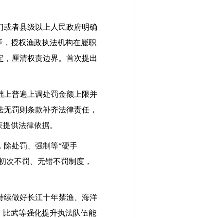
门或者县级以上人民政府明确
章，授权渔政执法机构在履职
定，厘清权责边界。首次提出
础上普遍上调处罚金额上限并
法无罚则条款补齐法律责任，
疾提供法律依据。
除处罚、强制等“硬手
、初次不罚、无错不罚制度，
持续做好长江十年禁渔、海洋
、比武等强化提升执法队伍能