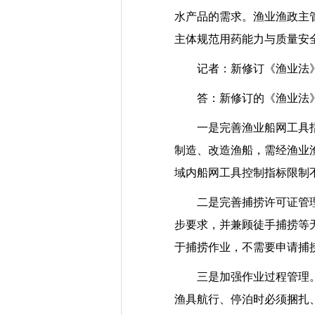
水产品的需求。渔业渔政主
主体规范用药能力与质量安
记者：新修订《渔业法》的
答：新修订的《渔业法》
一是完善渔业船网工具指标
制造、改造渔船，需经渔业
域内船网工具控制指标限制
二是完善捕捞许可证管理。
步要求，并兼顾徒手捕捞等
于捕捞作业，不需要申请捕
三是加强作业过程管理。对
渔具航行、停泊时必须捆扎