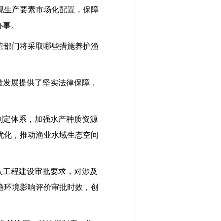
现生产要素市场化配置，保障
办事。
管部门将采取哪些措施养护渔
量发展提供了坚实法律保障，
划定体系，加强水产种质资源
优化，推动渔业水域生态空间
入工程建设审批要求，对涉及
渔环境影响评价审批时效，创