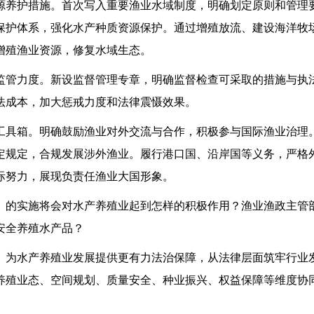
护措施。首次写入重要渔业水域制度，明确划定原则和管理
保护体系，强化水产种质资源保护。通过增殖放流、建设海洋牧
增殖渔业资源，修复水域生态。
力度。新设监督管理专章，明确监督检查可采取的措施与执
法成本，加大惩戒力度和法律震慑效果。
箱。明确鼓励渔业对外交流与合作，积极参与国际渔业治理
定规定，合规发展涉外渔业。履行港口国、沿岸国等义务，严格
际努力，展现负责任渔业大国形象。
实施将会对水产养殖业起到怎样的积极作用？渔业渔政主管
安全养殖水产品？
水产养殖业发展提供更有力法治保障，从法律层面筑牢行业
养殖业态、空间规划、质量安全、种业振兴、权益保障等维度协