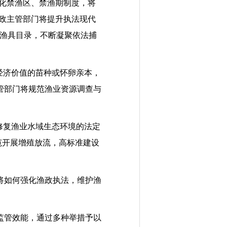
化禁渔区、禁渔期制度，将
渔政主管部门将提升执法现代
关渔具目录，不断凝聚依法捕
经济价值的苗种或怀卵亲本，
管部门将规范渔业资源调查与
修复渔业水域生态环境的法定
范开展增殖放流，高标准建设
将如何强化渔政执法，维护渔
监管效能，通过多种举措予以