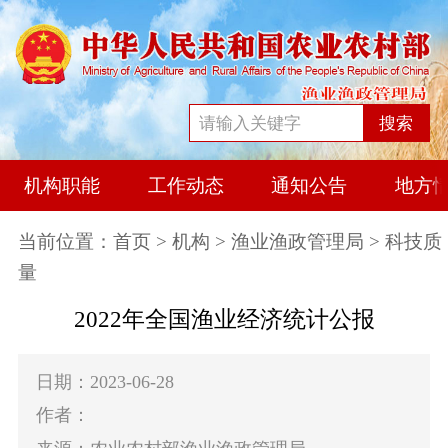
搜索
机构职能
工作动态
通知公告
地方
当前位置：
首页
>
机构
>
渔业渔政管理局
> 科技质
量
2022年全国渔业经济统计公报
日期：2023-06-28
作者：