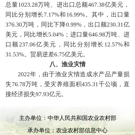
总量1023.28万吨、进出口总额467.3
8
亿美元，
同比分别增长7.17%和16.99%。其中，出口量
376.30万吨，同比下降0.99%，出口额230.3
1
亿
美元，同比增长5.04%
；
进口量646.98万吨、进
口额237.06亿美元，同比分别增长12.57%和
31.53%。贸易逆差6.7
5
亿美元
。
八、渔业灾情
2022年，由于渔业灾情造成水产品产量损
失76.78万吨，受灾养殖面积435.31千公顷，直
接经济损失
97.93
亿元。
主办单位：中华人民共和国农业农村部
承办单位：农业农村部信息中心