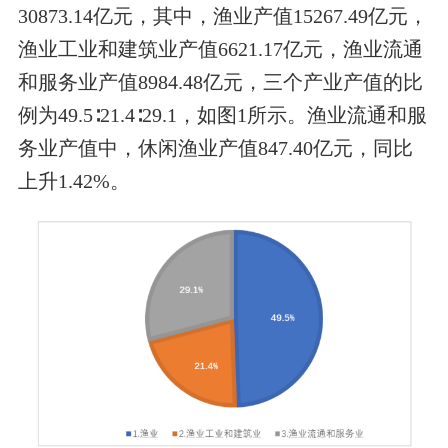
30873.14亿元，其中
，
渔业产值15267.49亿元，
渔业工业和建筑业产值6621.17亿元，渔业流通
和服务业产值8984.48亿元，三个产业产值的比
例为49.5
∶
21.4
∶
29.1，如图1所示。渔业流通和服
务业产值中，休闲渔业产值847.40亿元，同比
上升1.42%。