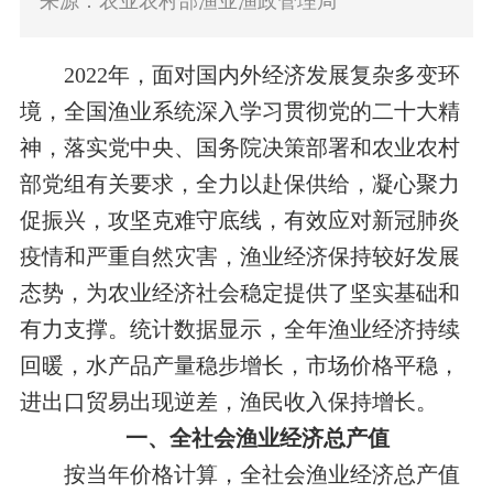
来源：农业农村部渔业渔政管理局
2022年，面对国内外经济发展复杂多变环
境，全国渔业系统深入学习贯彻党的二十大精
神，落实党中央、国务院决策部署和
农业农村
部党组有关
要求
，
全力以赴保供给，凝心聚力
促振兴
，
攻坚克难守底线，有效应对新冠
肺炎
疫情和严重自然灾害，
渔业经济保持较好发展
态势
，为农业经济社会稳定提供了坚实基础和
有力支撑。
统计数据显示，全年渔业经济持续
回暖，水产品产量稳步增长，
市场
价格平稳
，
进出口贸易出现逆差，渔民收入保持增长。
一、全社会渔业经济总产值
按当年价格计算，全社会渔业经济总产值