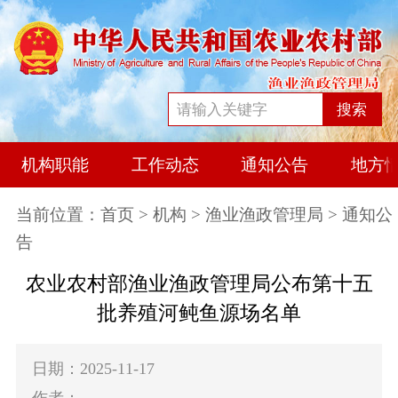
搜索
机构职能
工作动态
通知公告
地方
当前位置：
首页
>
机构
>
渔业渔政管理局
> 通知公
告
农业农村部渔业渔政管理局公布第十五
批养殖河鲀鱼源场名单
日期：2025-11-17