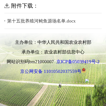
附件下载：
第十五批养殖河鲀鱼源场名单.docx
主办单位：中华人民共和国农业农村部
承办单位：农业农村部信息中心
网站识别码bm21000007
京ICP备05039419号-2
京公网安备 11010502037559号