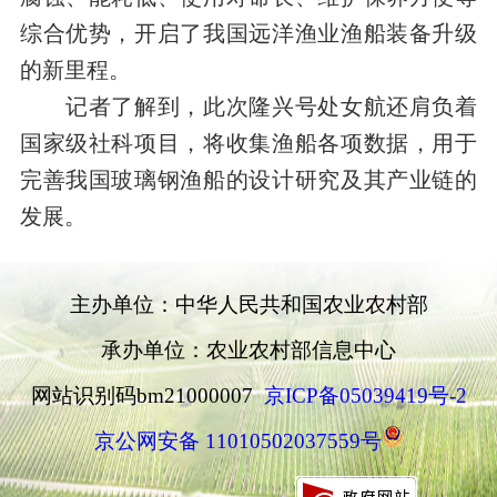
综合优势，开启了我国远洋渔业渔船装备升级
的新里程。
记者了解到，此次隆兴号处女航还肩负着
国家级社科项目，将收集渔船各项数据，用于
完善我国玻璃钢渔船的设计研究及其产业链的
发展。
主办单位：中华人民共和国农业农村部
承办单位：农业农村部信息中心
网站识别码bm21000007
京ICP备05039419号-2
京公网安备 11010502037559号