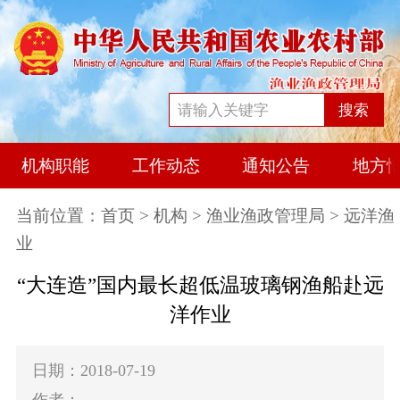
搜索
机构职能
工作动态
通知公告
地方
当前位置：
首页
>
机构
>
渔业渔政管理局
> 远洋渔
业
“大连造”国内最长超低温玻璃钢渔船赴远
洋作业
日期：2018-07-19